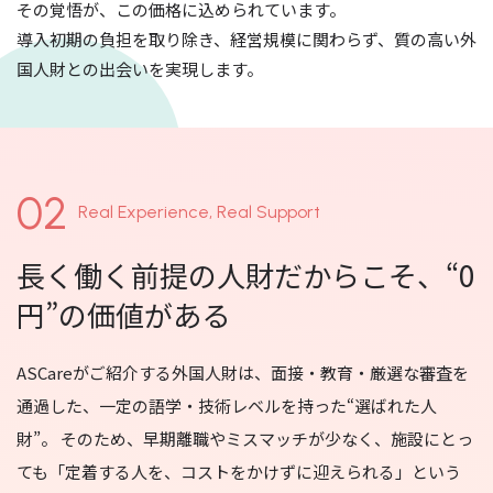
その覚悟が、この価格に込められています。
導入初期の負担を取り除き、経営規模に関わらず、質の高い外
国人財との出会いを実現します。
02
Real Experience, Real Support
長く働く前提の人財だからこそ、“0
円”の価値がある
ASCareがご紹介する外国人財は、面接・教育・厳選な審査を
通過した、一定の語学・技術レベルを持った“選ばれた人
財”。 そのため、早期離職やミスマッチが少なく、施設にとっ
ても「定着する人を、コストをかけずに迎えられる」という