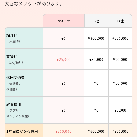
大きなメリットがあります。
ASCare
A社
B社
紹介料
¥0
¥300,000
¥500,000
（入国時）
支援料
¥25,000
¥30,000
¥20,000
（1人/毎月）
巡回交通費
¥0
¥0
¥50,000
（交通費、
宿泊費）
教育費用
¥0
¥0
¥5,000
（アプリ・
オンライン授業）
1年目にかかる費用
¥300,000
¥660,000
¥795,000