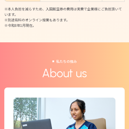
※本人負担を減らすため、入国航空券の費用は実費で企業様にご負担頂いて
います。
※別途有料のオンライン授業もあります。
※令和8年1月現在。
私たちの強み
About us