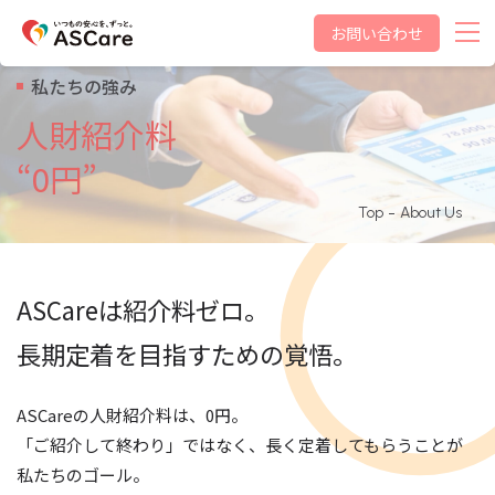
お問い合わせ
私たちの強み
人財紹介料
“0円”
Top
About Us
ASCareは紹介料ゼロ。
長期定着を目指すための覚悟。
ASCareの人財紹介料は、0円。
「ご紹介して終わり」ではなく、長く定着してもらうことが
私たちのゴール。