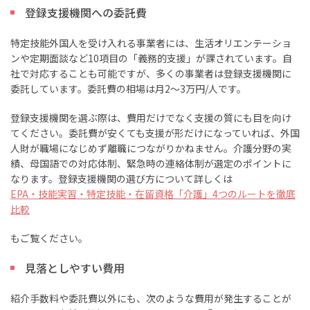
登録支援機関への委託費
特定技能外国人を受け入れる事業者には、生活オリエンテーショ
ンや定期面談など10項目の「義務的支援」が課されています。自
社で対応することも可能ですが、多くの事業者は登録支援機関に
委託しています。委託費の相場は月2〜3万円/人です。
登録支援機関を選ぶ際は、費用だけでなく支援の質にも目を向け
てください。委託費が安くても支援が形だけになっていれば、外国
人財が職場になじめず離職につながりかねません。介護分野の実
績、母国語での対応体制、緊急時の連絡体制が選定のポイントに
なります。登録支援機関の選び方について詳しくは
EPA・技能実習・特定技能・在留資格「介護」4つのルートを徹底
比較
もご覧ください。
見落としやすい費用
紹介手数料や委託費以外にも、次のような費用が発生することが