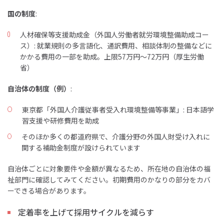
国の制度
:
人材確保等支援助成金（外国人労働者就労環境整備助成コー
ス）: 就業規則の多言語化、通訳費用、相談体制の整備などに
かかる費用の一部を助成。上限57万円〜72万円（厚生労働
省）
自治体の制度（例）
:
東京都「外国人介護従事者受入れ環境整備等事業」: 日本語学
習支援や研修費用を助成
そのほか多くの都道府県で、介護分野の外国人財受け入れに
関する補助金制度が設けられています
自治体ごとに対象要件や金額が異なるため、所在地の自治体の福
祉部門に確認してみてください。初期費用のかなりの部分をカバ
ーできる場合があります。
定着率を上げて採用サイクルを減らす