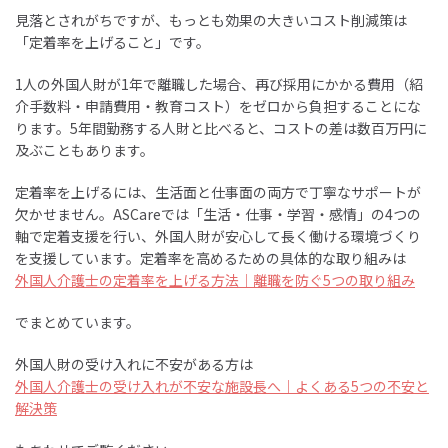
見落とされがちですが、もっとも効果の大きいコスト削減策は
「定着率を上げること」です。
1人の外国人財が1年で離職した場合、再び採用にかかる費用（紹
介手数料・申請費用・教育コスト）をゼロから負担することにな
ります。5年間勤務する人財と比べると、コストの差は数百万円に
及ぶこともあります。
定着率を上げるには、生活面と仕事面の両方で丁寧なサポートが
欠かせません。ASCareでは「生活・仕事・学習・感情」の4つの
軸で定着支援を行い、外国人財が安心して長く働ける環境づくり
を支援しています。定着率を高めるための具体的な取り組みは
外国人介護士の定着率を上げる方法｜離職を防ぐ5つの取り組み
でまとめています。
外国人財の受け入れに不安がある方は
外国人介護士の受け入れが不安な施設長へ｜よくある5つの不安と
解決策