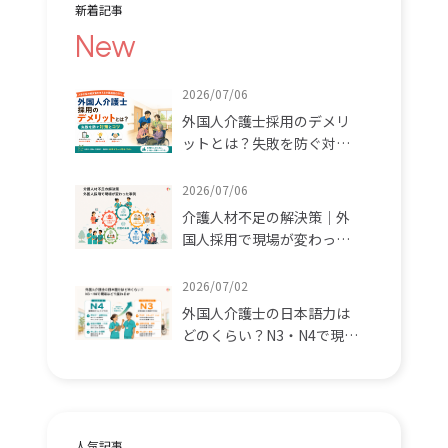
新着記事
New
2026/07/06
外国人介護士採用のデメリ
ットとは？失敗を防ぐ対策
とコツ
2026/07/06
介護人材不足の解決策｜外
国人採用で現場が変わった
事例
2026/07/02
外国人介護士の日本語力は
どのくらい？N3・N4で現場
はどう変わるか
人気記事