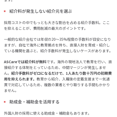
紹介料が発生しない紹介元を選ぶ
採用コストの中でもっとも大きな割合を占める紹介手数料。ここ
を抑えることが、費用削減の最大のポイントです。
一般的な紹介会社では年収の20〜35%程度の手数料が目安になり
ますが、自社で海外に教育拠点を持ち、直接人財を育成・紹介し
ている機関を選ぶと、紹介手数料が発生しないケースがあります。
ASCareでは紹介料が無料
です。海外の現地法人で教育を行い、直
接紹介する体制をとっているため、中間マージンが発生しませ
ん。
紹介手数料がゼロになるだけで、1人あたり数十万円の初期費
用を抑えられます。
教育から紹介、入職後の定着支援まで一気通
貫で対応しているため、複数の業者とやり取りする手間もかかり
ません。
助成金・補助金を活用する
外国人財の採用に使える助成金・補助金もあります。