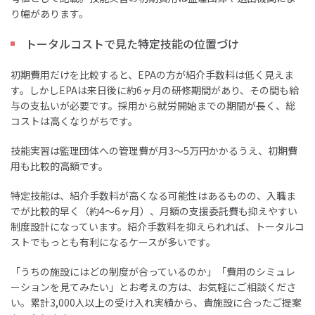
り幅があります。
トータルコストで見た特定技能の位置づけ
初期費用だけを比較すると、EPAの方が紹介手数料は低く見えま
す。しかしEPAは来日後に約6ヶ月の研修期間があり、その間も給
与の支払いが必要です。採用から就労開始までの期間が長く、総
コストは高くなりがちです。
技能実習は監理団体への管理費が月3〜5万円かかるうえ、初期費
用も比較的高額です。
特定技能は、紹介手数料が高くなる可能性はあるものの、入職ま
でが比較的早く（約4〜6ヶ月）、月額の支援委託費も抑えやすい
制度設計になっています。紹介手数料を抑えられれば、トータルコ
ストでもっとも有利になるケースが多いです。
「うちの施設にはどの制度が合っているのか」「費用のシミュレ
ーションを見てみたい」とお考えの方は、お気軽にご相談くださ
い。累計3,000人以上の受け入れ実績から、貴施設に合ったご提案