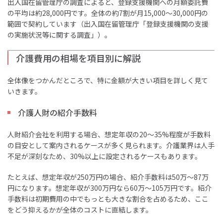
出入国在留管理庁の調査によると、登録支援機関への月額委託費
の平均は約28,000円です。全体の約7割が月15,000〜30,000円の
範囲で契約しています（出入国在留管理庁「登録支援機関の支援
の実施状況等に関する調査」）。
介護費用の相場を項目別に解説
全体像をつかんだところで、特に金額が大きい項目を詳しく見て
いきます。
介護人財の紹介手数料
人財紹介会社を利用する場合、想定年収の20〜35%程度が手数料
の目安として案内されるケースが多く見られます。介護業界は人手
不足が深刻なため、30%以上に設定されるケースもあります。
たとえば、想定年収が250万円の場合、紹介手数料は50万〜87万
円になります。想定年収が300万円なら60万〜105万円です。紹介
手数料は初期費用の中でもっとも大きな割合を占めるため、ここ
をどう抑えるかが全体のコストに直結します。