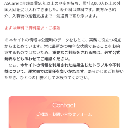
ASCareは介護事業50年以上の歴史を持ち、累計3,000人以上の外
国人財を受け入れてきました。紹介料は無料です。教育から紹
介、入職後の定着支援まで一気通貫で寄り添います。
まずは無料で資料請求・ご相談
※ 本サイトの情報は公開時のデータをもとに、実務に役立つ視点
からまとめています。常に最新かつ完全な状態であることをお約
束するものではないため、
重要なご判断をされる際は、必ず公式
発表などもあわせてご確認ください。
なお、
本サイトの情報を利用された結果生じたトラブルや不利
益について、運営側では責任を負いかねます。
あらかじめご理解い
ただき、ひとつの目安としてお役立てください。
Contact
ご相談・お問い合わせフォーム