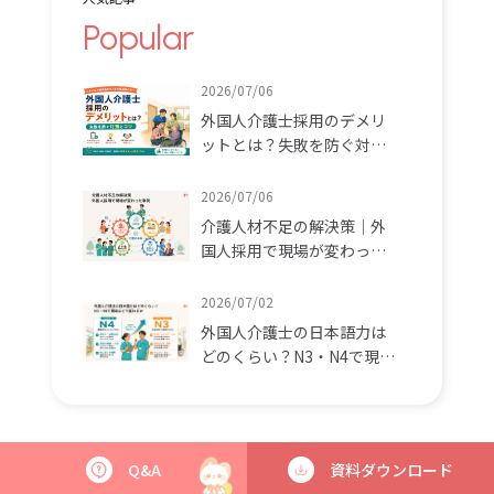
Popular
2026/07/06
外国人介護士採用のデメリ
ットとは？失敗を防ぐ対策
とコツ
2026/07/06
介護人材不足の解決策｜外
国人採用で現場が変わった
事例
2026/07/02
外国人介護士の日本語力は
どのくらい？N3・N4で現場
はどう変わるか
Q&A
資料ダウンロード