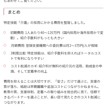
もあわせてご覧ください。
まとめ
特定技能「介護」の採用にかかる費用を整理しました。
初期費用: 1人あたり40〜120万円（国内採用か海外採用かで変
動）。紹介手数料がもっとも大きい
月額費用: 登録支援機関への委託費は月2〜3万円/人が相場
3制度比較: 特定技能は、紹介手数料を抑えればトータルコス
トで有利になりやすい
コスト削減のカギ: 紹介料が無料の紹介元の活用、助成金の申
請、そして定着率の向上
費用を抑えることは大切ですが、「安さ」だけで選ぶと、支援の
質が落ち、結局は早期離職や追加コストにつながりかねません。
教育の質、支援体制、定着への取り組みを総合的に見て、信頼で
きるパートナーを選ぶことが、長い目で見たときのコスト削減に
つながります。