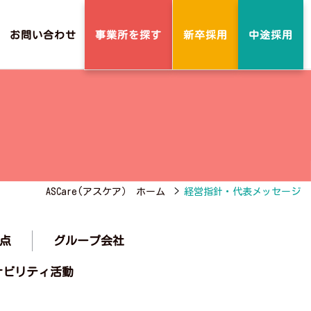
事業所を探す
お問い合わせ
新卒採用
中途採用
ASCare(アスケア） ホーム
>
経営指針・代表メッセージ
グループ会社
点
ナビリティ活動