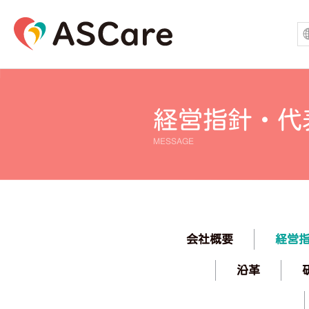
経営指針・代
MESSAGE
経営
会社概要
沿革