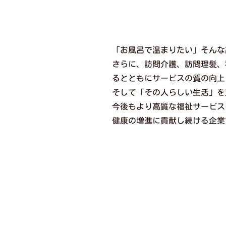
「お風呂で温まりたい」そんな
さらに、訪問介護、訪問理髪、
るとともにサービスの質の向上
そして「その人らしい生活」を
今後もより高質な福祉サービス
健康の増進に貢献し続ける企業