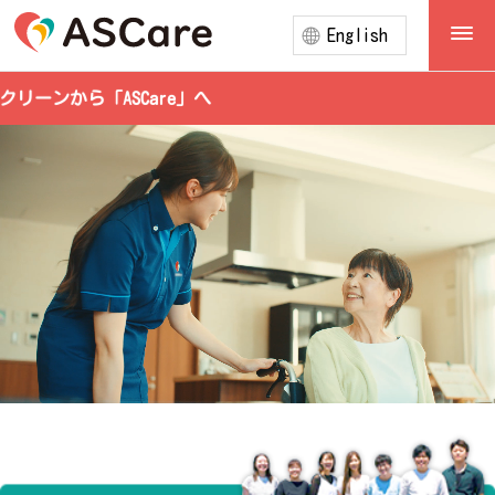
English
ーンから「ASCare」へ