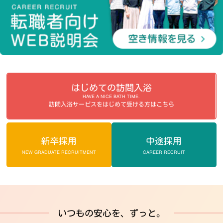
はじめての訪問入浴
HAVE A NICE BATH TIME.
訪問入浴サービスをはじめて受ける方はこちら
新卒採用
中途採用
NEW GRADUATE RECRUITMENT
CAREER RECRUIT
いつもの安心を、ずっと。