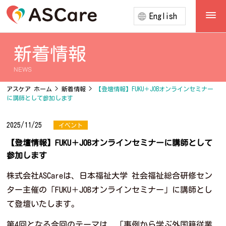
English
新着情報
NEWS
アスケア ホーム
>
新着情報
>
【登壇情報】FUKU＋JOBオンラインセミナー
に講師として参加します
2025/11/25
イベント
【登壇情報】FUKU＋JOBオンラインセミナーに講師として
参加します
株式会社ASCareは、日本福祉大学 社会福祉総合研修セン
ター主催の「FUKU＋JOBオンラインセミナー」に講師とし
て登壇いたします。
第4回となる今回のテーマは、「事例から学ぶ外国籍従業