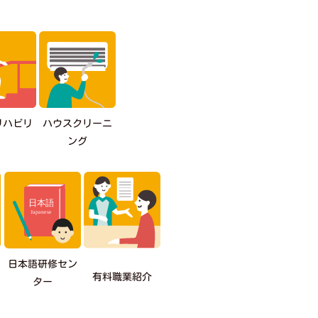
リハビリ
ハウスクリーニ
ング
日本語研修セン
有料職業紹介
ター