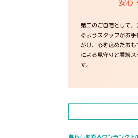
安心
第二のご自宅として、
るようスタッフがお手
がけ、心を込めたおも
による見守りと看護ス
す。
暮らしを彩るワンランク上