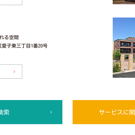
れる空間
葉区愛子東三丁目1番20号
サービスに関
検索