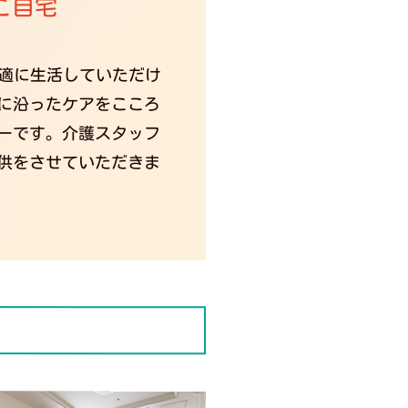
ご自宅
適に生活していただけ
に沿ったケアをこころ
ーです。介護スタッフ
供をさせていただきま