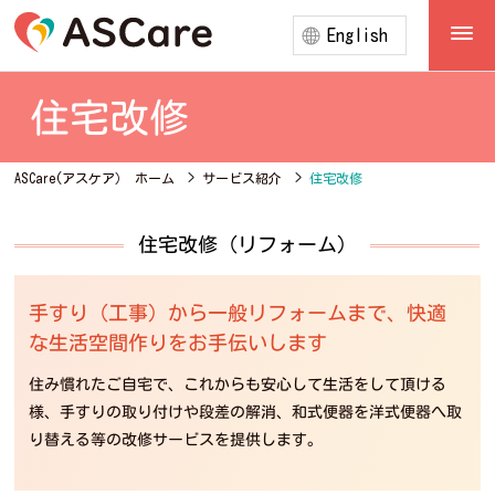
English
住宅改修
ASCare(アスケア） ホーム
>
サービス紹介
>
住宅改修
住宅改修（リフォーム）
手すり（工事）から一般リフォームまで、
快適
な生活空間作りをお手伝いします
住み慣れたご自宅で、これからも安心して生活をして頂ける
様、手すりの取り付けや段差の解消、和式便器を洋式便器へ取
り替える等の改修サービスを提供します。