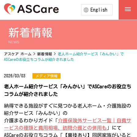
English
新着情報
NEWS
アスケア ホーム
>
新着情報
>
老人ホーム紹介サービス「みんかい」で
ASCareのお役立ちコラムが紹介されました
2026/03/03
メディア情報
老人ホーム紹介サービス「みんかい」でASCareのお役立ち
コラムが紹介されました
納得できる施設がすぐに見つかる老人ホーム・介護施設の
紹介サービス「みんかい」の
介護まるわかりガイド「
介護保険外サービス一覧｜自費サ
ービスの種類と費用相場、訪問介護との併用も
」にて
ASCareのお役立ちコラム「【裏技あり】同居家族がいると