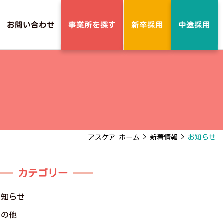
事業所を探す
お問い合わせ
新卒採用
中途採用
アスケア ホーム
>
新着情報
>
お知らせ
カテゴリー
お知らせ
その他