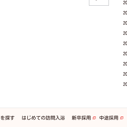
2
2
2
2
2
2
2
2
2
はじめての訪問入浴
所を探す
新卒採用
中途採用