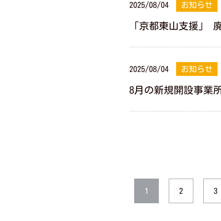
2025/08/04
お知らせ
「京都東山支援」 
2025/08/04
お知らせ
8月の新規開設事業
2
3
1