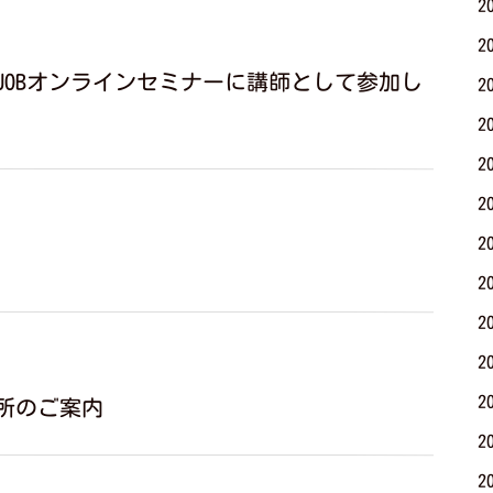
2
2
＋JOBオンラインセミナーに講師として参加し
2
2
2
2
2
2
2
2
2
業所のご案内
2
2