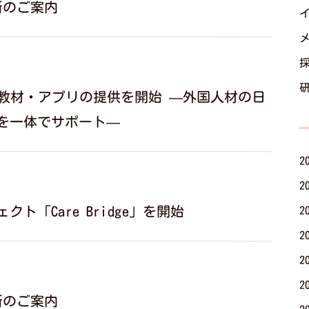
所のご案内
学習教材・アプリの提供を開始 —外国人材の日
を一体でサポート—
2
2
ト「Care Bridge」を開始
2
2
2
2
所のご案内