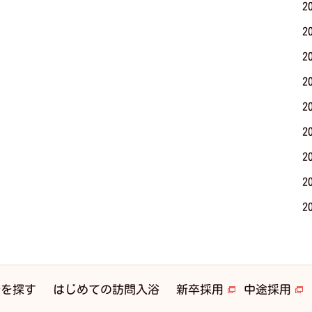
2
2
2
2
2
2
2
2
2
はじめての訪問入浴
所を探す
新卒採用
中途採用