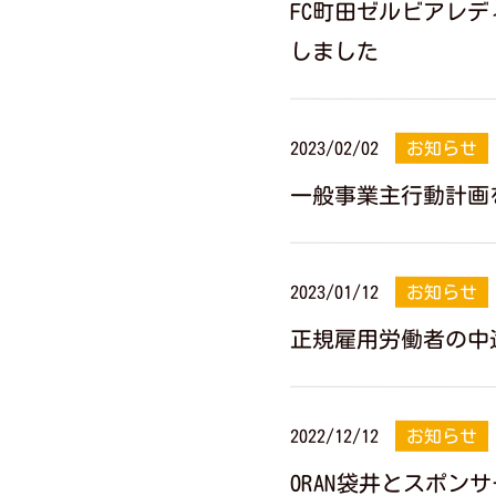
FC町田ゼルビアレ
しました
2023/02/02
お知らせ
一般事業主行動計画
2023/01/12
お知らせ
正規雇用労働者の中
2022/12/12
お知らせ
ORAN袋井とスポン