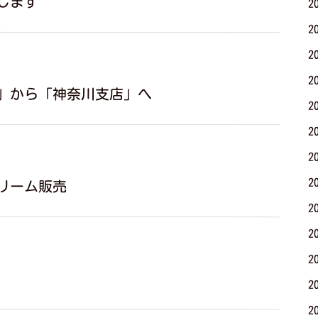
します
2
2
2
2
」から「神奈川支店」へ
2
2
2
2
リーム販売
2
2
2
2
2