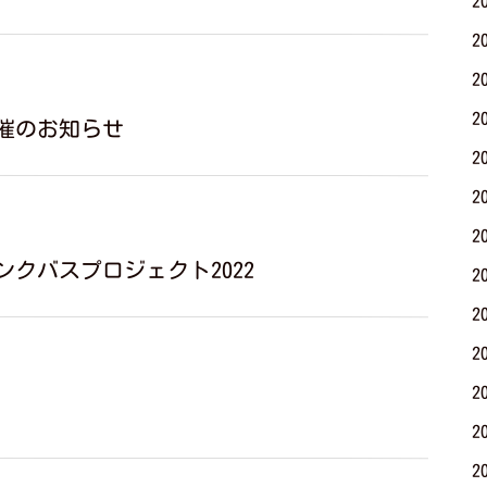
2
2
2
2
催のお知らせ
2
2
2
クバスプロジェクト2022
2
2
2
2
2
2