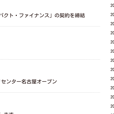
2
2
パクト・ファイナンス」の契約を締結
2
2
2
2
2
2
2
ビリセンター名古屋オープン
2
2
2