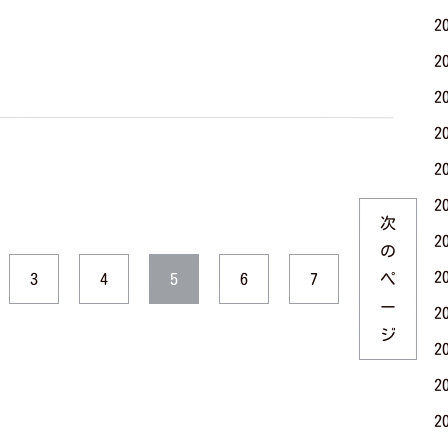
2
2
2
2
2
2
次
2
の
2
ペ
3
4
6
7
5
ー
2
ジ
2
2
2