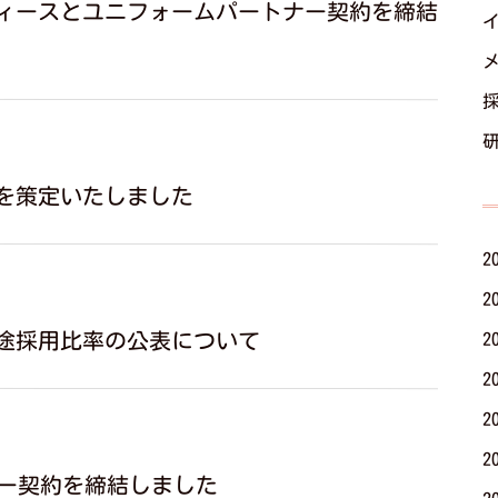
ディースとユニフォームパートナー契約を締結
を策定いたしました
2
2
途採用比率の公表について
2
2
2
2
サー契約を締結しました