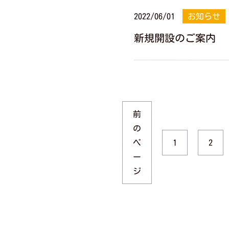
2022/06/01
お知らせ
新規開設のご案内
前
の
ペ
1
2
ー
ジ