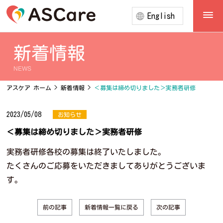
English
新着情報
NEWS
アスケア ホーム
>
新着情報
>
＜募集は締め切りました＞実務者研修
2023/05/08
お知らせ
＜募集は締め切りました＞実務者研修
実務者研修各校の募集は終了いたしました。
たくさんのご応募をいただきましてありがとうございま
す。
新着情報一覧に戻る
前の記事
次の記事