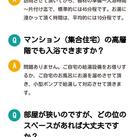
訪問させて頂いてから、器材の準備～入浴時間
～片付け迄で、標準的には45分程です。お湯に
浸かって頂く時間は、平均的には10分程です。
マンション（集合住宅）の高層
Q
階でも入浴できますか？
A
問題ありません。ご自宅の給湯設備をお借りす
るか、ご自宅のお風呂にお湯を溜めさせて頂
き、小型ポンプで給湯して対応させて頂きま
す。
部屋が狭いのですが、どの位の
Q
スペースがあれば大丈夫です
か？