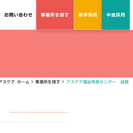
事業所を探す
お問い合わせ
新卒採用
中途採用
アスケア ホーム
>
事業所を探す
>
アスケア福祉用具センター 滋賀
賀