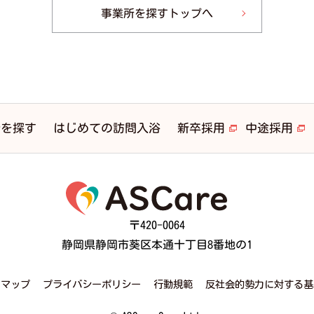
事業所を探すトップへ
はじめての訪問入浴
所を探す
新卒採用
中途採用
〒420-0064
静岡県静岡市葵区本通十丁目8番地の1
トマップ
プライバシーポリシー
行動規範
反社会的勢力に対する基