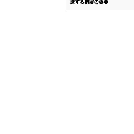
講ずる措置の概要