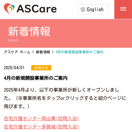
English
新着情報
NEWS
アスケア ホーム
>
新着情報
>
4月の新規開設事業所のご案内
2025/04/01
お知らせ
4月の新規開設事業所のご案内
2025年4月より、以下の事業所が新しくオープンしまし
た。（※事業所名をタップorクリックすると紹介ページに
飛びます。)
在宅介護センター岡山東(訪問入浴)
在宅介護センター多賀城(訪問入浴)